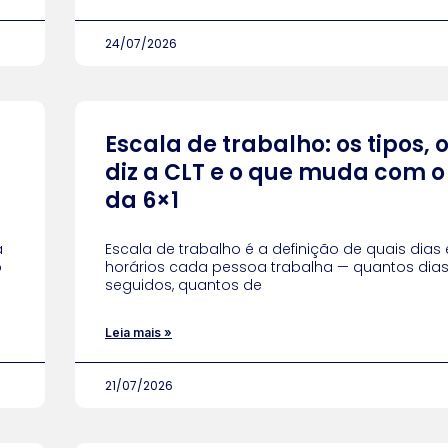
24/07/2026
Escala de trabalho: os tipos, 
diz a CLT e o que muda com o
da 6×1
a
Escala de trabalho é a definição de quais dias 
o
horários cada pessoa trabalha — quantos dia
seguidos, quantos de
Leia mais »
21/07/2026