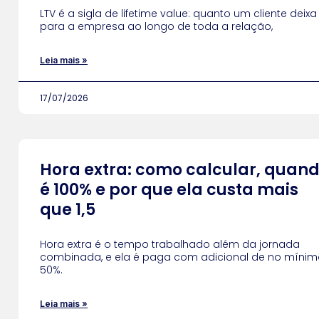
LTV é a sigla de lifetime value: quanto um cliente deixa
para a empresa ao longo de toda a relação,
Leia mais »
17/07/2026
Hora extra: como calcular, quan
é 100% e por que ela custa mais
que 1,5
Hora extra é o tempo trabalhado além da jornada
combinada, e ela é paga com adicional de no mínim
50%.
Leia mais »