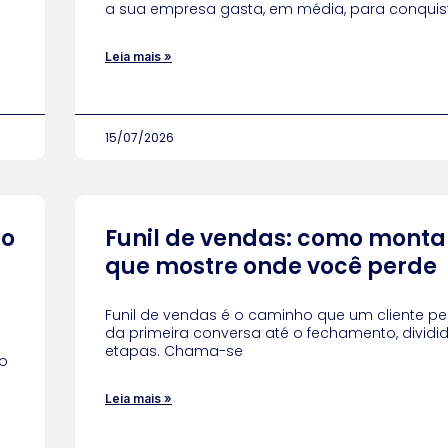
a sua empresa gasta, em média, para conquis
Leia mais »
15/07/2026
do
Funil de vendas: como mont
que mostre onde você perde
Funil de vendas é o caminho que um cliente pe
da primeira conversa até o fechamento, divid
etapas. Chama-se
o
Leia mais »