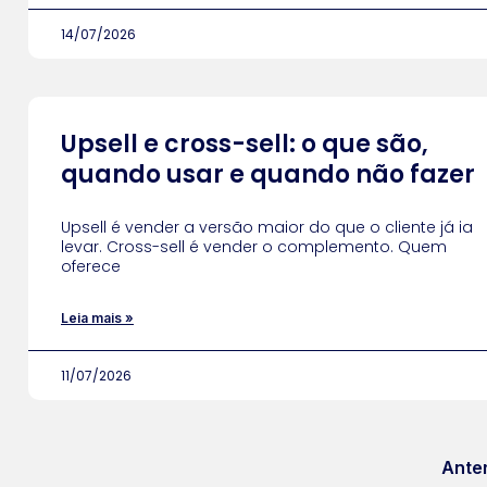
14/07/2026
Upsell e cross-sell: o que são,
quando usar e quando não fazer
Upsell é vender a versão maior do que o cliente já ia
levar. Cross-sell é vender o complemento. Quem
oferece
Leia mais »
11/07/2026
Anter