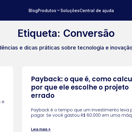
Blog
Produtos
Soluções
Central de ajuda
Etiqueta: Conversão
dências e dicas práticas sobre tecnologia e inovaçã
Payback: o que é, como calcu
por que ele escolhe o projeto
errado
s e
Payback é o tempo que um investimento leva 
pagar. Se você gastou R$ 60.000 em uma máq
Leia mais »