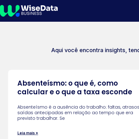
Aqui você encontra insights, ten
Absenteísmo: o que é, como
calcular e o que a taxa esconde
Absenteísmo é a ausência do trabalho: faltas, atraso
saídas antecipadas em relação ao tempo que era
previsto trabalhar. Se
Leia mais »