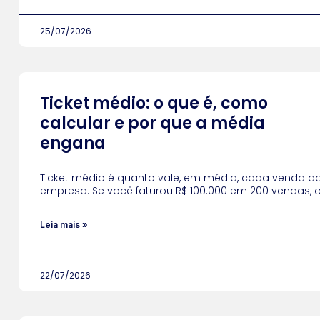
25/07/2026
Ticket médio: o que é, como
calcular e por que a média
engana
Ticket médio é quanto vale, em média, cada venda d
empresa. Se você faturou R$ 100.000 em 200 vendas, 
Leia mais »
22/07/2026