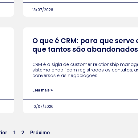
13/07/2026
O que é CRM: para que serve 
que tantos são abandonados
CRM é a sigla de customer relationship manag
sistema onde ficam registrados os contatos, a
conversas e as negociações
Leia mais »
10/07/2026
ior
1
2
Próximo