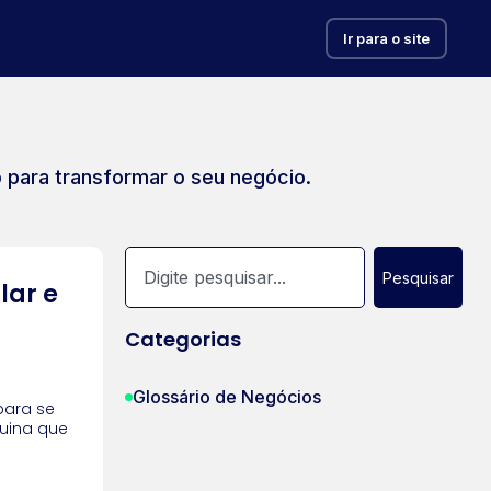
Ir para o site
o para transformar o seu negócio.
Pesquisar
lar e
Categorias
Glossário de Negócios
para se
uina que