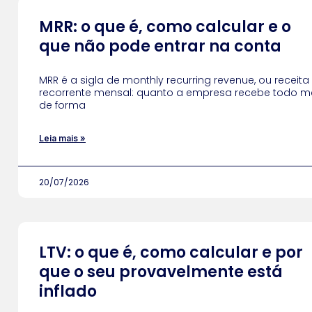
MRR: o que é, como calcular e o
que não pode entrar na conta
MRR é a sigla de monthly recurring revenue, ou receita
recorrente mensal: quanto a empresa recebe todo m
de forma
Leia mais »
20/07/2026
LTV: o que é, como calcular e por
que o seu provavelmente está
inflado