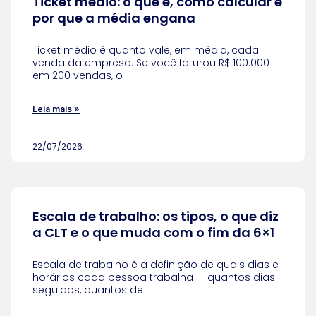
Ticket médio: o que é, como calcular e
por que a média engana
Ticket médio é quanto vale, em média, cada
venda da empresa. Se você faturou R$ 100.000
em 200 vendas, o
Leia mais »
22/07/2026
Escala de trabalho: os tipos, o que diz
a CLT e o que muda com o fim da 6×1
Escala de trabalho é a definição de quais dias e
horários cada pessoa trabalha — quantos dias
seguidos, quantos de