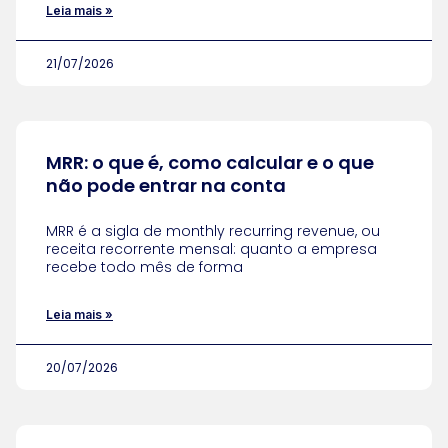
Leia mais »
21/07/2026
MRR: o que é, como calcular e o que
não pode entrar na conta
MRR é a sigla de monthly recurring revenue, ou
receita recorrente mensal: quanto a empresa
recebe todo mês de forma
Leia mais »
20/07/2026