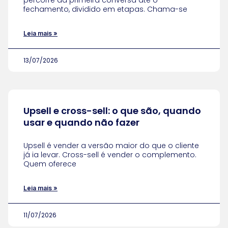
percorre da primeira conversa até o
fechamento, dividido em etapas. Chama-se
Leia mais »
13/07/2026
Upsell e cross-sell: o que são, quando
usar e quando não fazer
Upsell é vender a versão maior do que o cliente
já ia levar. Cross-sell é vender o complemento.
Quem oferece
Leia mais »
11/07/2026