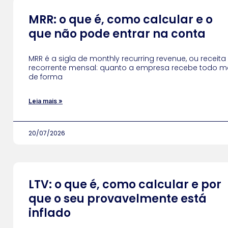
MRR: o que é, como calcular e o
que não pode entrar na conta
MRR é a sigla de monthly recurring revenue, ou receita
recorrente mensal: quanto a empresa recebe todo m
de forma
Leia mais »
20/07/2026
LTV: o que é, como calcular e por
que o seu provavelmente está
inflado