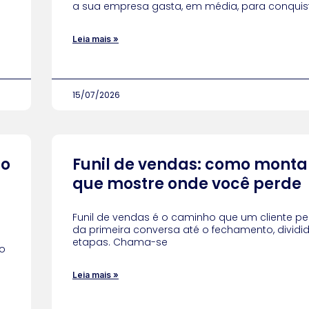
a sua empresa gasta, em média, para conquis
Leia mais »
15/07/2026
do
Funil de vendas: como mont
que mostre onde você perde
Funil de vendas é o caminho que um cliente pe
da primeira conversa até o fechamento, divid
etapas. Chama-se
o
Leia mais »