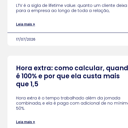
LTV é a sigla de lifetime value: quanto um cliente deixa
para a empresa ao longo de toda a relação,
Leia mais »
17/07/2026
Hora extra: como calcular, quan
é 100% e por que ela custa mais
que 1,5
Hora extra é o tempo trabalhado além da jornada
combinada, e ela é paga com adicional de no mínim
50%.
Leia mais »