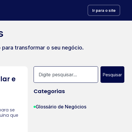
Ir para o site
s
o para transformar o seu negócio.
Pesquisar
lar e
Categorias
Glossário de Negócios
para se
uina que