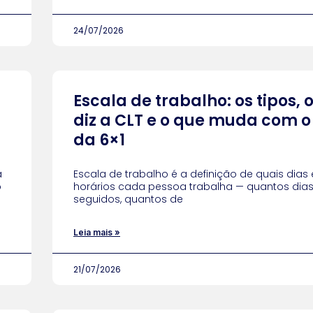
24/07/2026
Escala de trabalho: os tipos, 
diz a CLT e o que muda com o
da 6×1
a
Escala de trabalho é a definição de quais dias 
o
horários cada pessoa trabalha — quantos dia
seguidos, quantos de
Leia mais »
21/07/2026