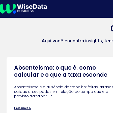
Aqui você encontra insights, ten
Absenteísmo: o que é, como
calcular e o que a taxa esconde
Absenteísmo é a ausência do trabalho: faltas, atraso
saídas antecipadas em relação ao tempo que era
previsto trabalhar. Se
Leia mais »