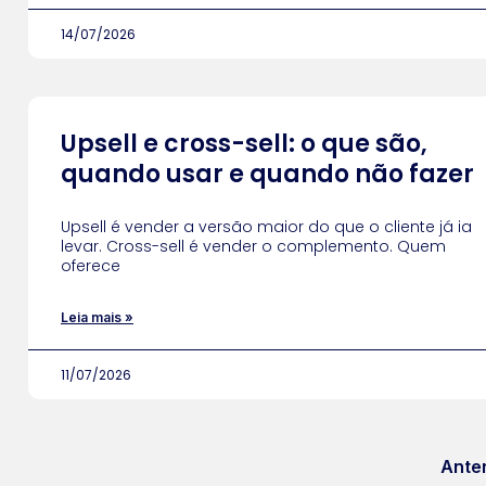
14/07/2026
Upsell e cross-sell: o que são,
quando usar e quando não fazer
Upsell é vender a versão maior do que o cliente já ia
levar. Cross-sell é vender o complemento. Quem
oferece
Leia mais »
11/07/2026
Anter