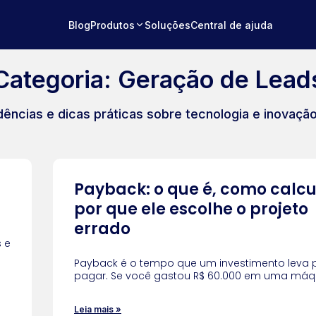
Blog
Produtos
Soluções
Central de ajuda
Categoria: Geração de Lead
dências e dicas práticas sobre tecnologia e inovaçã
Payback: o que é, como calcu
por que ele escolhe o projeto
errado
s e
Payback é o tempo que um investimento leva 
pagar. Se você gastou R$ 60.000 em uma máq
Leia mais »