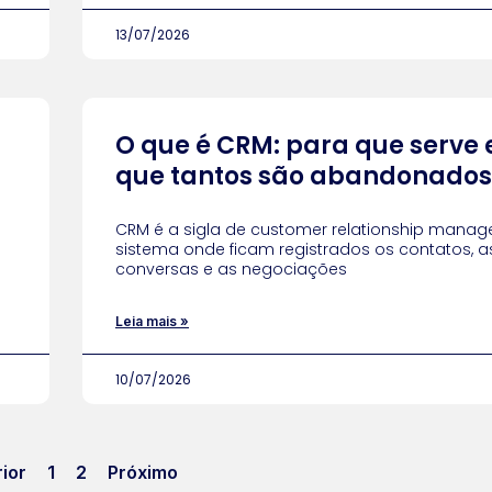
13/07/2026
O que é CRM: para que serve 
que tantos são abandonados
CRM é a sigla de customer relationship manag
sistema onde ficam registrados os contatos, a
conversas e as negociações
Leia mais »
10/07/2026
ior
1
2
Próximo