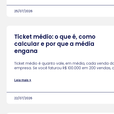
25/07/2026
Ticket médio: o que é, como
calcular e por que a média
engana
Ticket médio é quanto vale, em média, cada venda d
empresa. Se você faturou R$ 100.000 em 200 vendas, 
Leia mais »
22/07/2026